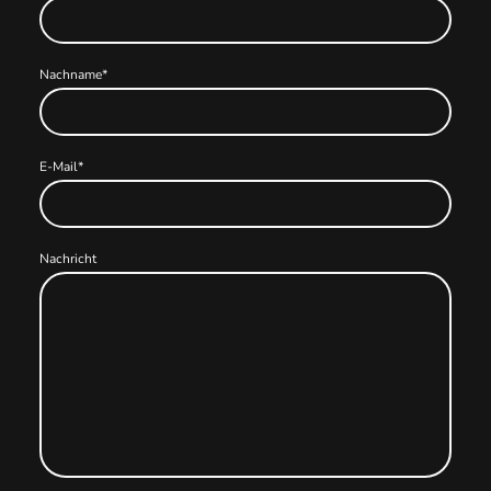
Nachname
*
E-Mail
*
Nachricht