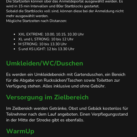
Die Startzeiten können über das Anmeldeportal ausgewählt werden. Es
wird in 15 min Intervallen und 80er Startblocks gestartet.
Sobald die Startblocks voll sind, können diese bei der Anmeldung nicht
mehr ausgewählt werden.
Mögliche Startzeiten nach Distanzen:
XXL EXTREME: 10.00, 10.15, 10.30 Uhr
XL und L STRONG: 10 bis 12 Uhr
M STRONG: 10 bis 13.30 Uhr
S und XS LIGHT: 12 bis 13.30 Uhr
Umkleiden/WC/Duschen
Es werden ein Umkleidebereich mit Gartenduschen, ein Bereich
für die Abgabe von Rucksäcken/Taschen sowie Toiletten zur
Verfügung stehen. Alles inklusive und ohne Gebühr.
Versorgung im Zielbereich
Im Zielbereich werden Getränke, Obst und Gebäck kostenlos für
Teilnehmer nach dem Lauf angeboten. Einen Verpflegungsstand
in der Mitte der Strecke gibt es ebenfalls.
WarmUp