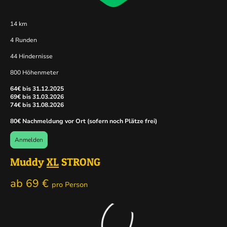
14 km
4 Runden
44 Hindernisse
800 Höhenmeter
64€ bis 31.12.2025
69€ bis 31.03.2026
74€ bis 31.08.2026
80€ Nachmeldung vor Ort (sofern noch Plätze frei)
Anmelden
Muddy
XL
STRONG
ab 69 €
pro Person