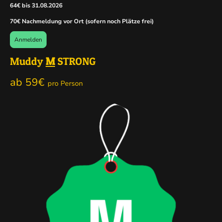
64€ bis 31.08.2026
70€ Nachmeldung vor Ort (sofern noch Plätze frei)
Anmelden
Muddy
M
STRONG
ab 59€
pro Person