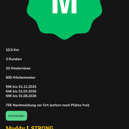
10,5 Km
3 Runden
33 Hindernisse
600 Höchenmeter
59€ bis 31.12.2025
64€ bis 31.03.2026
69€ bis 31.08.2026
75€ Nachmeldung vor Ort (sofern noch Plätze frei)
Anmelden
Muddy
L
STRONG