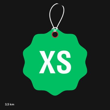
3,5 km