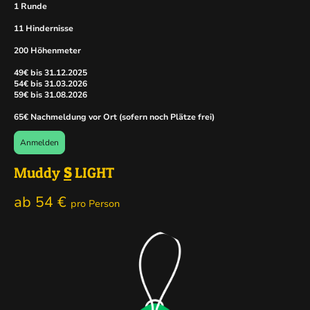
1 Runde
11 Hindernisse
200 Höhenmeter
49€ bis 31.12.2025
54€ bis 31.03.2026
59€ bis 31.08.2026
65€ Nachmeldung vor Ort (sofern noch Plätze frei)
Anmelden
Muddy
S
LIGHT
ab 54 €
pro Person