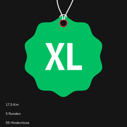
17,5 Km
5 Runden
55 Hindernisse